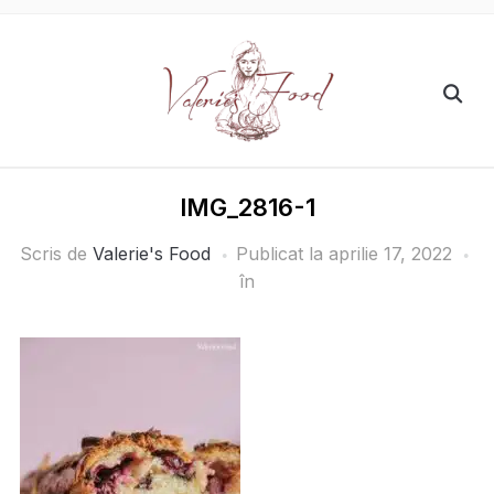
IMG_2816-1
Scris de
Valerie's Food
Publicat la
aprilie 17, 2022
în