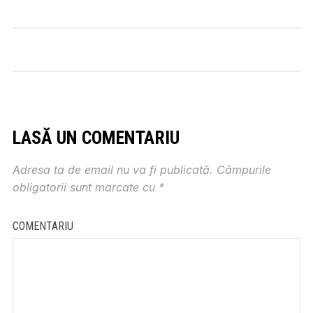
LASĂ UN COMENTARIU
Adresa ta de email nu va fi publicată.
Câmpurile
obligatorii sunt marcate cu
*
COMENTARIU