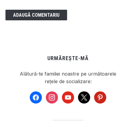
URMĂREȘTE-MĂ
Alătură-te familiei noastre pe următoarele
rețele de socializare:
facebook
instagram
youtube
x
pinterest