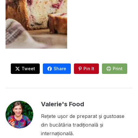
Tweet
Share
Pin It
Print
Valerie's Food
Rețete ușor de preparat și gustoase
din bucătăria tradițională și
internațională.