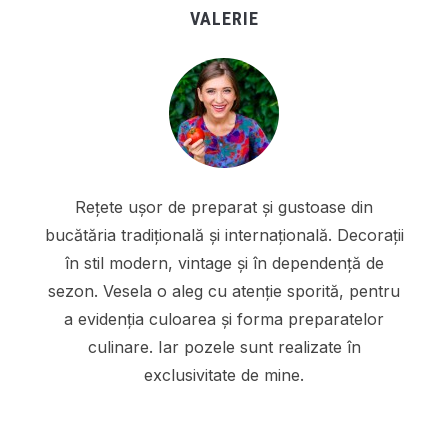
VALERIE
Rețete ușor de preparat și gustoase din
bucătăria tradițională și internațională. Decorații
în stil modern, vintage și în dependență de
sezon. Vesela o aleg cu atenție sporită, pentru
a evidenția culoarea și forma preparatelor
culinare. Iar pozele sunt realizate în
exclusivitate de mine.