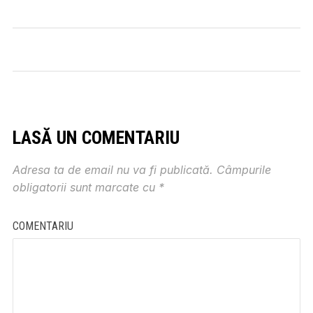
LASĂ UN COMENTARIU
Adresa ta de email nu va fi publicată.
Câmpurile
obligatorii sunt marcate cu
*
COMENTARIU