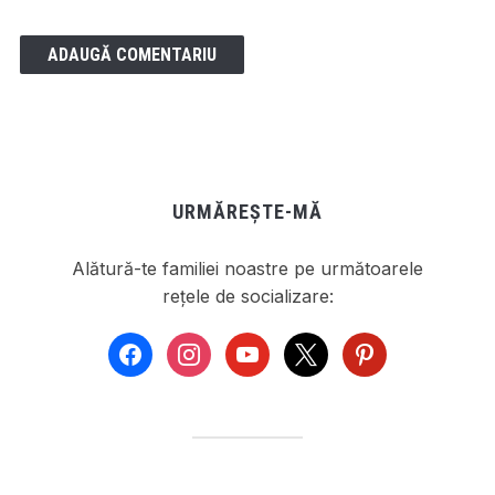
URMĂREȘTE-MĂ
Alătură-te familiei noastre pe următoarele
rețele de socializare:
facebook
instagram
youtube
x
pinterest