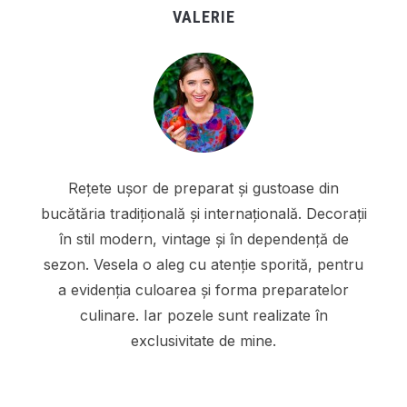
VALERIE
Rețete ușor de preparat și gustoase din
bucătăria tradițională și internațională. Decorații
în stil modern, vintage și în dependență de
sezon. Vesela o aleg cu atenție sporită, pentru
a evidenția culoarea și forma preparatelor
culinare. Iar pozele sunt realizate în
exclusivitate de mine.