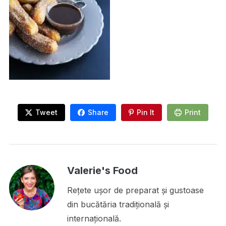
Tweet
Share
Pin It
Print
Valerie's Food
Rețete ușor de preparat și gustoase
din bucătăria tradițională și
internațională.