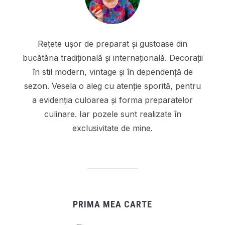
Rețete ușor de preparat și gustoase din
bucătăria tradițională și internațională. Decorații
în stil modern, vintage și în dependență de
sezon. Vesela o aleg cu atenție sporită, pentru
a evidenția culoarea și forma preparatelor
culinare. Iar pozele sunt realizate în
exclusivitate de mine.
PRIMA MEA CARTE