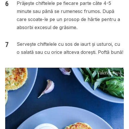
Prăjește chiftelele pe fiecare parte câte 4-5
minute sau până se rumenesc frumos. După
care scoate-le pe un prosop de hârtie pentru a
absorbi excesul de grăsime.
Servește chiftelele cu sos de iaurt și usturoi, cu
o salată sau cu orice altceva dorești. Poftă bună!