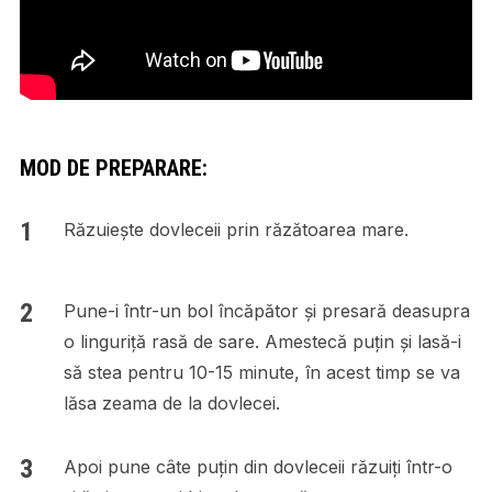
MOD DE PREPARARE:
Răzuiește dovleceii prin răzătoarea mare.
Pune-i într-un bol încăpător și presară deasupra
o linguriță rasă de sare. Amestecă puțin și lasă-i
să stea pentru 10-15 minute, în acest timp se va
lăsa zeama de la dovlecei.
Apoi pune câte puțin din dovleceii răzuiți într-o