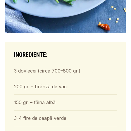
INGREDIENTE:
3 dovlecei (circa 700–800 gr.)
200 gr. – brânză de vaci
150 gr. – făină albă
3-4 fire de ceapă verde