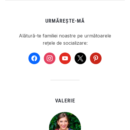
URMĂREȘTE-MĂ
Alătură-te familiei noastre pe următoarele
rețele de socializare:
facebook
instagram
youtube
x
pinterest
VALERIE