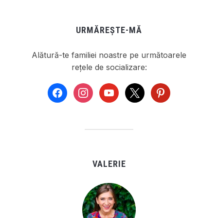
URMĂREȘTE-MĂ
Alătură-te familiei noastre pe următoarele
rețele de socializare:
facebook
instagram
youtube
x
pinterest
VALERIE