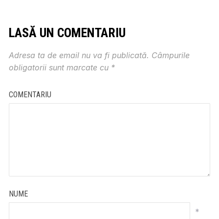
LASĂ UN COMENTARIU
Adresa ta de email nu va fi publicată.
Câmpurile
obligatorii sunt marcate cu
*
COMENTARIU
NUME
*