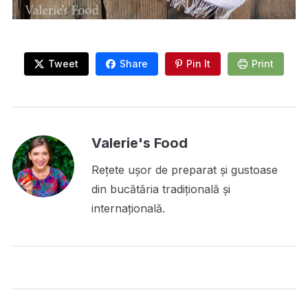
Tweet
Share
Pin It
Print
Valerie's Food
Rețete ușor de preparat și gustoase
din bucătăria tradițională și
internațională.