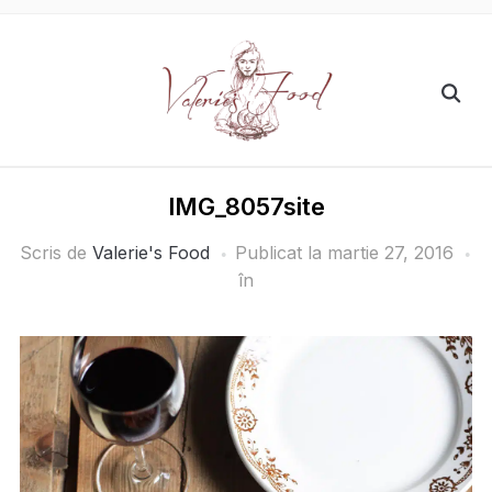
IMG_8057site
Scris de
Valerie's Food
Publicat la
martie 27, 2016
în