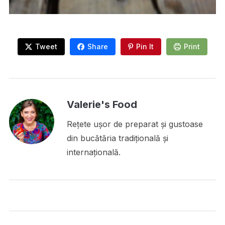
Tweet
Share
Pin It
Print
Valerie's Food
Rețete ușor de preparat și gustoase
din bucătăria tradițională și
internațională.