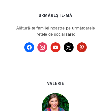
URMĂREȘTE-MĂ
Alătură-te familiei noastre pe următoarele
rețele de socializare:
facebook
instagram
youtube
x
pinterest
VALERIE