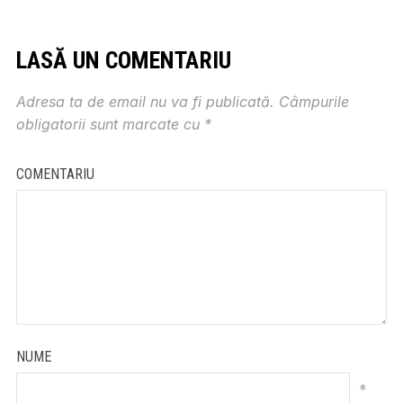
LASĂ UN COMENTARIU
Adresa ta de email nu va fi publicată.
Câmpurile
obligatorii sunt marcate cu
*
COMENTARIU
NUME
*