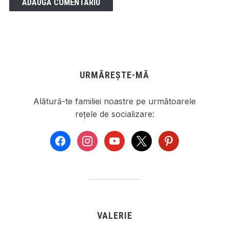
URMĂREȘTE-MĂ
Alătură-te familiei noastre pe următoarele
rețele de socializare:
facebook
instagram
youtube
x
pinterest
VALERIE