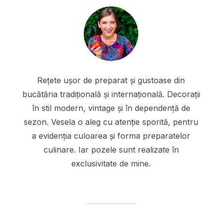
Rețete ușor de preparat și gustoase din
bucătăria tradițională și internațională. Decorații
în stil modern, vintage și în dependență de
sezon. Vesela o aleg cu atenție sporită, pentru
a evidenția culoarea și forma preparatelor
culinare. Iar pozele sunt realizate în
exclusivitate de mine.