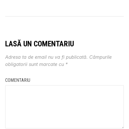
LASĂ UN COMENTARIU
Adresa ta de email nu va fi publicată.
Câmpurile
obligatorii sunt marcate cu
*
COMENTARIU