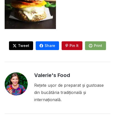
Tweet
Share
Pin It
Print
Valerie's Food
Rețete ușor de preparat și gustoase
din bucătăria tradițională și
internațională.