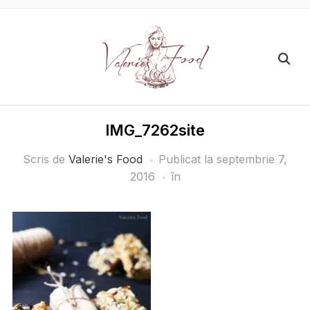
IMG_7262site
Scris de
Valerie's Food
Publicat la
septembrie 7,
2016
în