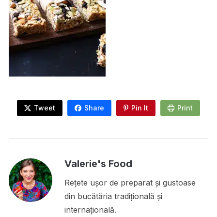
Tweet
Share
Pin It
Print
Valerie's Food
Rețete ușor de preparat și gustoase
din bucătăria tradițională și
internațională.