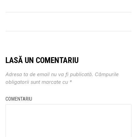
LASĂ UN COMENTARIU
Adresa ta de email nu va fi publicată.
Câmpurile
obligatorii sunt marcate cu
*
COMENTARIU