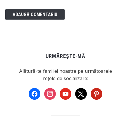
URMĂREȘTE-MĂ
Alătură-te familiei noastre pe următoarele
rețele de socializare:
facebook
instagram
youtube
x
pinterest