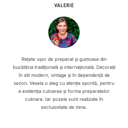
VALERIE
Rețete ușor de preparat și gustoase din
bucătăria tradițională și internațională. Decorații
în stil modern, vintage și în dependență de
sezon. Vesela o aleg cu atenție sporită, pentru
a evidenția culoarea și forma preparatelor
culinare. Iar pozele sunt realizate în
exclusivitate de mine.