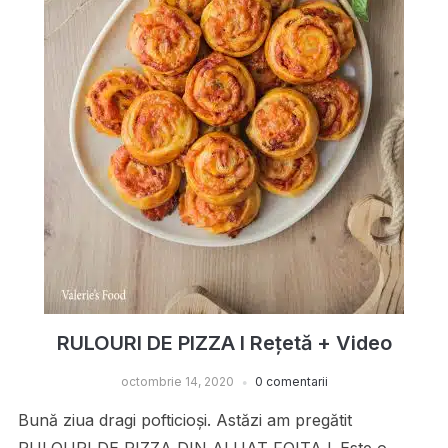
RULOURI DE PIZZA I Rețetă + Video
octombrie 14, 2020
0 comentarii
Bună ziua dragi pofticioși. Astăzi am pregătit
RULOURI DE PIZZA DIN ALUAT FOITAJ. Este o