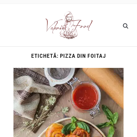
ETICHETĂ:
PIZZA DIN FOITAJ