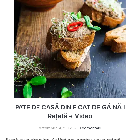
PATE DE CASĂ DIN FICAT DE GĂINĂ I
Rețetă + Video
octombrie 4, 2017
0 comentarii
Bună ziua dragilor. Astăzi am pentru voi o rețetă