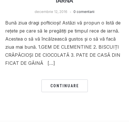
IARNA
decembrie 12, 2016
0 comentarii
Bună ziua dragi pofticioși! Astăzi vă propun o listă de
rețete pe care să le pregătiți pe timpul rece de iarnă.
Acestea o să vă încălzească gustos și o să vă facă
ziua mai bună. 1.GEM DE CLEMENTINE 2. BISCUIȚI
CRĂPĂCIOȘI DE CIOCOLATĂ 3. PATE DE CASĂ DIN
FICAT DE GĂINĂ […]
CONTINUARE