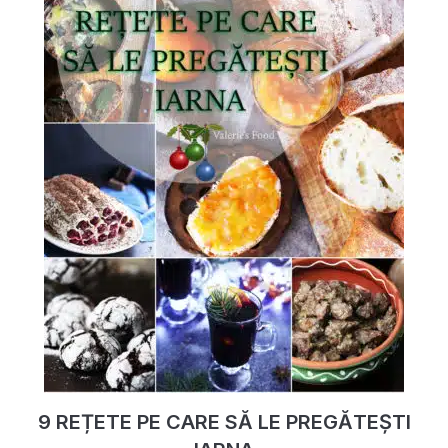
9 REȚETE PE CARE SĂ LE PREGĂTEȘTI