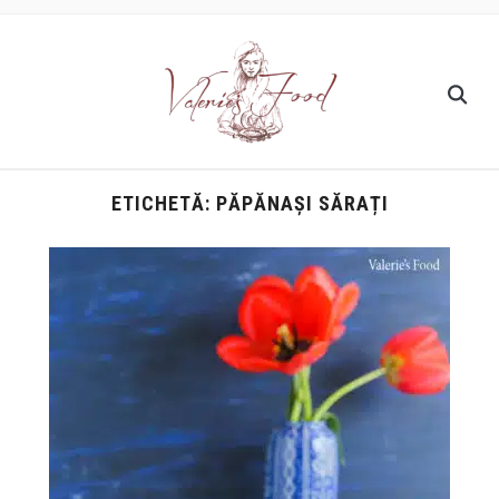
ETICHETĂ:
PĂPĂNAȘI SĂRAȚI