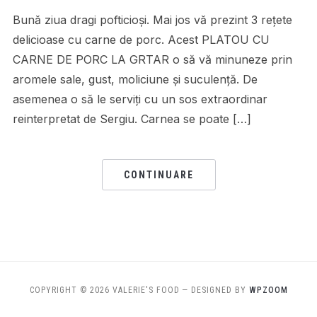
Bună ziua dragi pofticioși. Mai jos vă prezint 3 rețete
delicioase cu carne de porc. Acest PLATOU CU
CARNE DE PORC LA GRTAR o să vă minuneze prin
aromele sale, gust, moliciune și suculență. De
asemenea o să le serviți cu un sos extraordinar
reinterpretat de Sergiu. Carnea se poate […]
CONTINUARE
COPYRIGHT © 2026 VALERIE'S FOOD
— DESIGNED BY
WPZOOM