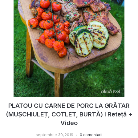
PLATOU CU CARNE DE PORC LA GRĂTAR
(MUȘCHIULEȚ, COTLET, BURTĂ) I Reteță +
Video
septembrie 30, 2019
0 comentarii