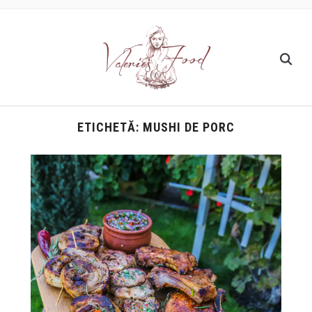
ETICHETĂ:
MUSHI DE PORC