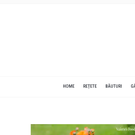
HOME
REȚETE
BĂUTURI
G