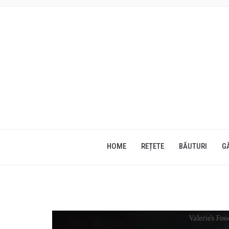
HOME
REȚETE
BĂUTURI
G