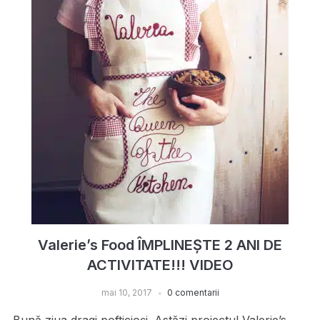
Valerie’s Food ÎMPLINEȘTE 2 ANI DE
ACTIVITATE!!! VIDEO
mai 10, 2017
0 comentarii
Bună ziua dragi pofticioși. Astăzi proiectul Valerie’s