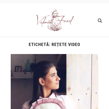
ETICHETĂ:
REȚETE VIDEO