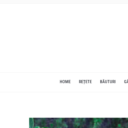
HOME
REȚETE
BĂUTURI
G