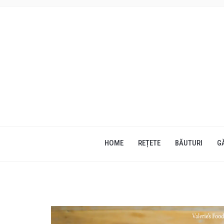
HOME
REȚETE
BĂUTURI
G