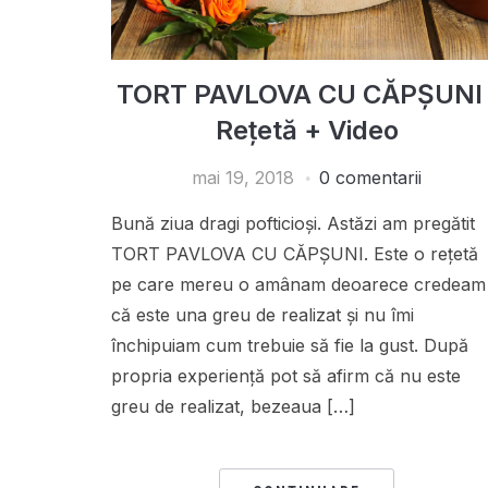
TORT PAVLOVA CU CĂPȘUNI 
Rețetă + Video
mai 19, 2018
0 comentarii
Bună ziua dragi pofticioși. Astăzi am pregătit
TORT PAVLOVA CU CĂPȘUNI. Este o rețetă
pe care mereu o amânam deoarece credeam
că este una greu de realizat și nu îmi
închipuiam cum trebuie să fie la gust. După
propria experiență pot să afirm că nu este
greu de realizat, bezeaua […]