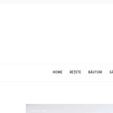
HOME
REȚETE
BĂUTURI
G