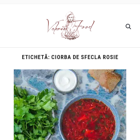
ETICHETĂ:
CIORBA DE SFECLA ROSIE